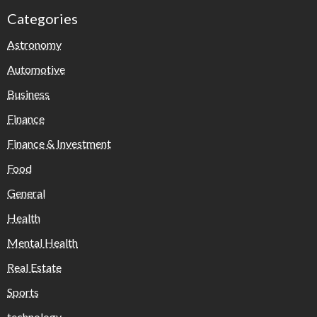
Categories
Astronomy
Automotive
Business
Finance
Finance & Investment
Food
General
Health
Mental Health
Real Estate
Sports
technology