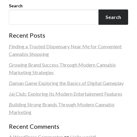
Search
Search
Recent Posts
Finding a Trusted Dispensary Near Me for Convenient
Cannabis Shopping
Growing Brand Success Through Modern Cannabis
Marketing Strategies
Daman Game Exploring the Basics of Digital Gameplay
Jai Club: Exploring Its Modern Entertainment Features
Building Strong Brands Through Modern Cannabis
Marketing
Recent Comments
A WordPress Commenter
on
Hello world!