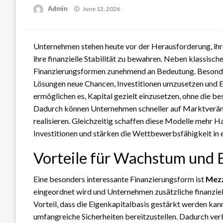
Posted
Admin
June 12, 2026
on
Unternehmen stehen heute vor der Herausforderung, ihre
ihre finanzielle Stabilität zu bewahren. Neben klassisc
Finanzierungsformen zunehmend an Bedeutung. Besonder
Lösungen neue Chancen, Investitionen umzusetzen und E
ermöglichen es, Kapital gezielt einzusetzen, ohne die b
Dadurch können Unternehmen schneller auf Marktverände
realisieren. Gleichzeitig schaffen diese Modelle mehr 
Investitionen und stärken die Wettbewerbsfähigkeit in
Vorteile für Wachstum und 
Eine besonders interessante Finanzierungsform ist
Mezz
eingeordnet wird und Unternehmen zusätzliche finanziel
Vorteil, dass die Eigenkapitalbasis gestärkt werden ka
umfangreiche Sicherheiten bereitzustellen. Dadurch ver