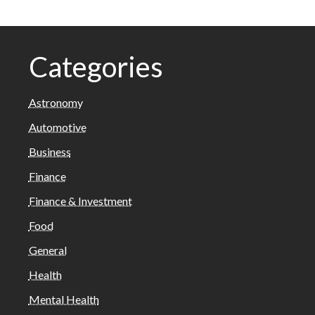
Categories
Astronomy
Automotive
Business
Finance
Finance & Investment
Food
General
Health
Mental Health