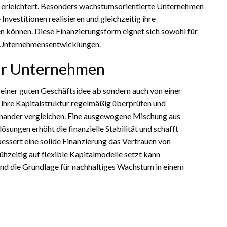
 erleichtert. Besonders wachstumsorientierte Unternehmen
 Investitionen realisieren und gleichzeitig ihre
können. Diese Finanzierungsform eignet sich sowohl für
e Unternehmensentwicklungen.
für Unternehmen
n einer guten Geschäftsidee ab sondern auch von einer
 ihre Kapitalstruktur regelmäßig überprüfen und
inander vergleichen. Eine ausgewogene Mischung aus
ungen erhöht die finanzielle Stabilität und schafft
bessert eine solide Finanzierung das Vertrauen von
hzeitig auf flexible Kapitalmodelle setzt kann
und die Grundlage für nachhaltiges Wachstum in einem