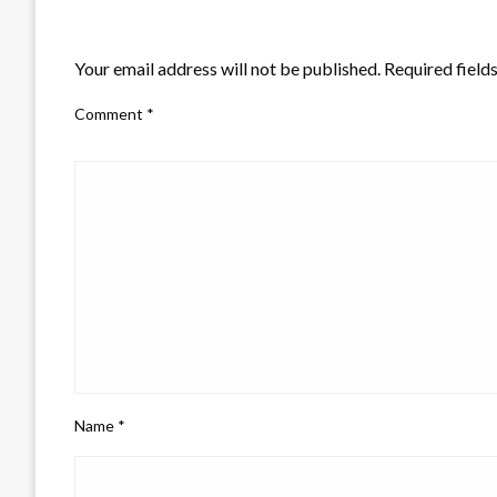
LEAVE A RESPONSE
Your email address will not be published.
Required field
Comment
*
Name
*