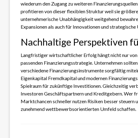
wiederum den Zugang zu weiteren Finanzierungsquellen
profitieren von dieser flexiblen Struktur weil sie größere
unternehmerische Unabhängigkeit weitgehend bewahren 
Expansionen als auch für Innovationen und strategisch
Nachhaltige Perspektiven 
Langfristiger wirtschaftlicher Erfolg hängt nicht nur vo
passenden Finanzierungsstrategie. Unternehmen sollten
verschiedene Finanzierungsinstrumente sorgfältig mite
Eigenkapital Fremdkapital und modernen Finanzierungslös
Spielraum für zukünftige Investitionen. Gleichzeitig ver
Investoren Geschäftspartnern und Kreditgebern. Wer frü
Marktchancen schneller nutzen Risiken besser steuern 
zunehmend wettbewerbsorientierten Umfeld schaffen.