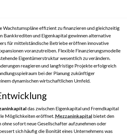
 Wachstumspläne effizient zu finanzieren und gleichzeitig
hen Bankkrediten und Eigenkapital gewinnen alternative
s für mittelständische Betriebe eröffnen innovative
xpansionen voranzutreiben. Flexible Finanzierungsmodelle
estehende Eigentümerstruktur wesentlich zu verändern.
rungen reagieren und langfristige Projekte erfolgreich
Handlungsspielraum bei der Planung zukünftiger
 einem dynamischen wirtschaftlichen Umfeld.
Entwicklung
aninkapital
das zwischen Eigenkapital und Fremdkapital
le Möglichkeiten eröffnet.
Mezzaninkapital
bietet den
nn ohne sofort neue Gesellschafter aufzunehmen oder
bessert sich häufig die Bonität eines Unternehmens was