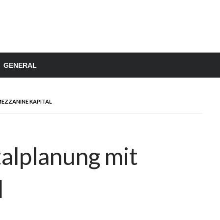
GENERAL
MEZZANINE KAPITAL
talplanung mit
l