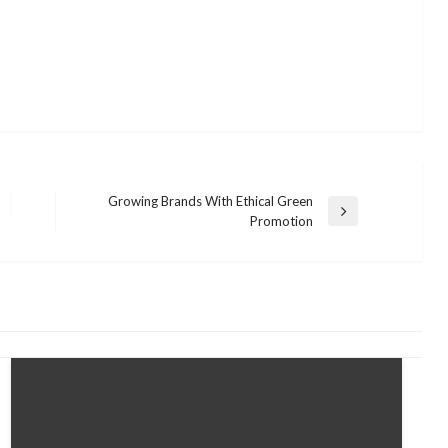
Growing Brands With Ethical Green
Next
Promotion
Post