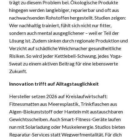
trägt zu diesem Problem bei. Ökologische Produkte
hingegen werden langlebiger, reparierbar und oft aus
nachwachsenden Rohstoffen hergestellt. Studien zeigen:
Wer nachhaltig trainiert, fühlt sich nicht nur fitter,
sondern auch mental ausgeglichener – weil er Teil der
Lösung ist. Zudem sinken durch regionale Produktion und
Verzicht auf schädliche Weichmacher gesundheitliche
Risiken. So wird jeder Kettlebell-Schwung, jedes Yoga-
Sweat zu einem aktiven Beitrag für eine lebenswerte
Zukunft.
Innovation trifft auf Alltagstauglichkeit
Hersteller setzen 2026 auf Kreislaufwirtschaft:
Fitnessmatten aus Meeresplastik, Trinkflaschen aus
Algen-Biokunststoff oder Hanteln mit austauschbaren
Gewichtsscheiben. Auch Smart-Fitness-Geräte laufen
nun mit Solarladung oder Muskelenergie. Studios bieten
Reparatur-Services statt Wegwerfmentalität. Für dich