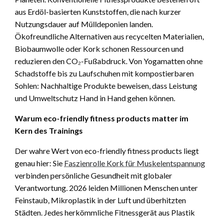
aus Erdöl-basierten Kunststoffen, die nach kurzer
Nutzungsdauer auf Mülldeponien landen.
Ökofreundliche Alternativen aus recycelten Materialien,
Biobaumwolle oder Kork schonen Ressourcen und
reduzieren den CO₂-Fußabdruck. Von Yogamatten ohne
Schadstoffe bis zu Laufschuhen mit kompostierbaren
Sohlen: Nachhaltige Produkte beweisen, dass Leistung
und Umweltschutz Hand in Hand gehen können.
Warum eco-friendly fitness products matter im
Kern des Trainings
Der wahre Wert von eco-friendly fitness products liegt
genau hier: Sie
Faszienrolle Kork für Muskelentspannung
verbinden persönliche Gesundheit mit globaler
Verantwortung. 2026 leiden Millionen Menschen unter
Feinstaub, Mikroplastik in der Luft und überhitzten
Städten. Jedes herkömmliche Fitnessgerät aus Plastik