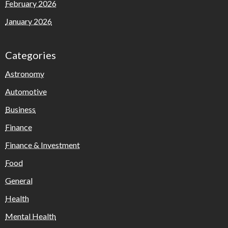
February 2026
January 2026
Categories
Astronomy
Automotive
Business
Finance
Finance & Investment
Food
General
Health
Mental Health