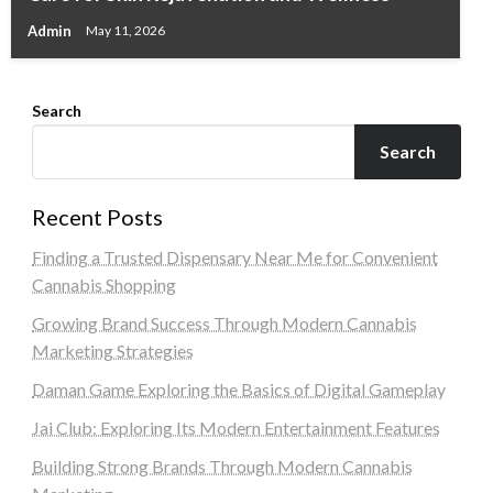
Admin
May 11, 2026
Search
Search
Recent Posts
Finding a Trusted Dispensary Near Me for Convenient
Cannabis Shopping
Growing Brand Success Through Modern Cannabis
Marketing Strategies
Daman Game Exploring the Basics of Digital Gameplay
Jai Club: Exploring Its Modern Entertainment Features
Building Strong Brands Through Modern Cannabis