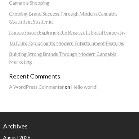
Cannabis Shopping
Growing Brand Success Through Modern Cannabis
Marketing Strategies
Daman Game Exploring the Basics of Digital Gameplay
Jai Club: Exploring Its Modern Entertainment Features
Building Strong Brands Through Modern Cannabis
Marketing
Recent Comments
A WordPress Commenter
on
Hello world!
Archives
August 2026