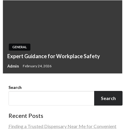
GENERAL
Expert Guidance for Workplace Safety
Admin
February 24, 2026
Search
Search
Recent Posts
Finding a Trusted Dispensary Near Me for Convenient