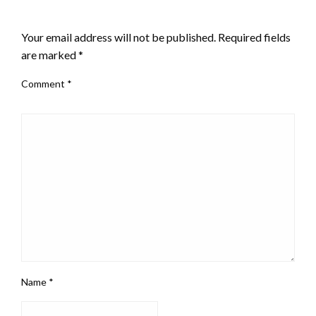
LEAVE A RESPONSE
Your email address will not be published.
Required fields
are marked
*
Comment
*
Name
*