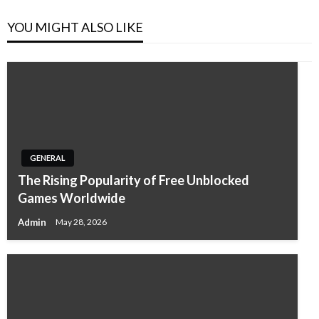
YOU MIGHT ALSO LIKE
GENERAL
The Rising Popularity of Free Unblocked
Games Worldwide
Admin
May 28, 2026