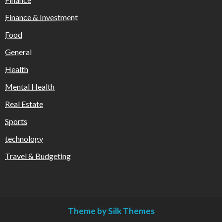
Finance & Investment
Food
General
Health
Mental Health
Real Estate
Sports
technology
Travel & Budgeting
Theme by Silk Themes