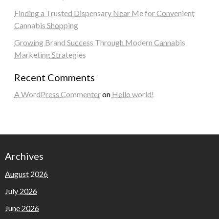
Finding a Trusted Dispensary Near Me for Convenient
Cannabis Shopping
Growing Brand Success Through Modern Cannabis
Marketing Strategies
Recent Comments
A WordPress Commenter
on
Hello world!
Archives
August 2026
July 2026
June 2026