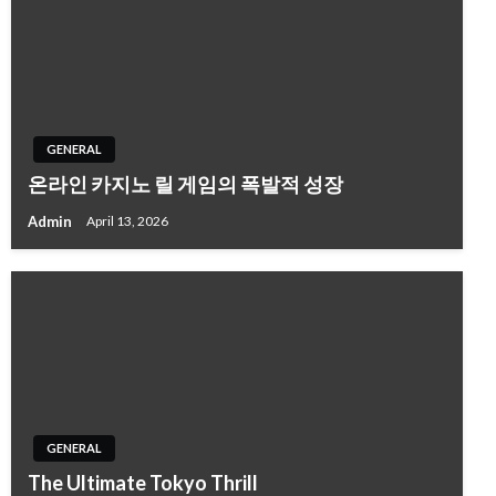
GENERAL
온라인 카지노 릴 게임의 폭발적 성장
Admin
April 13, 2026
GENERAL
The Ultimate Tokyo Thrill