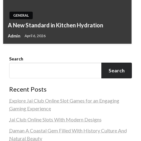
GENERAL
A New Standard in Kitchen Hydration
Admin
April 6, 2026
Search
Search
Recent Posts
Explore Jai Club Online Slot Games for an Engaging
Gaming Experience
Jai Club Online Slots With Modern Designs
Daman A Coastal Gem Filled With History Culture And
Natural Beauty