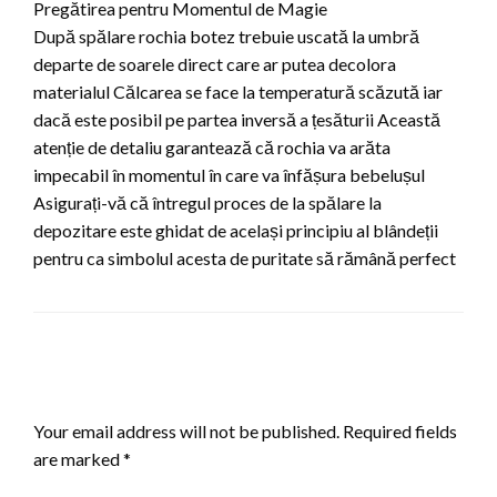
Pregătirea pentru Momentul de Magie
După spălare rochia botez trebuie uscată la umbră
departe de soarele direct care ar putea decolora
materialul Călcarea se face la temperatură scăzută iar
dacă este posibil pe partea inversă a țesăturii Această
atenție de detaliu garantează că rochia va arăta
impecabil în momentul în care va înfășura bebelușul
Asigurați-vă că întregul proces de la spălare la
depozitare este ghidat de același principiu al blândeții
pentru ca simbolul acesta de puritate să rămână perfect
LEAVE A RESPONSE
Your email address will not be published.
Required fields
are marked
*