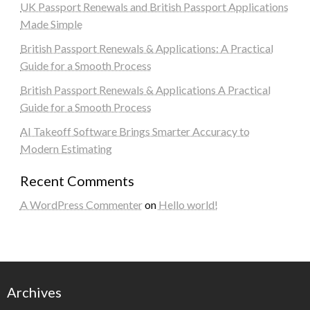
UK Passport Renewals and British Passport Applications
Made Simple
British Passport Renewals & Applications: A Practical
Guide for a Smooth Process
British Passport Renewals & Applications A Practical
Guide for a Smooth Process
AI Takeoff Software Brings Smarter Accuracy to
Modern Estimating
Recent Comments
A WordPress Commenter
on
Hello world!
Archives