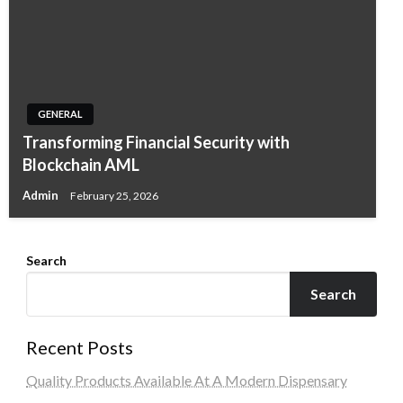
GENERAL
Transforming Financial Security with
Blockchain AML
Admin
February 25, 2026
Search
Search
Recent Posts
Quality Products Available At A Modern Dispensary