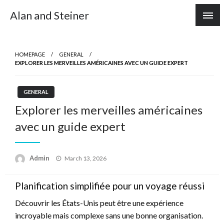
Skip
Alan and Steiner
to
content
HOMEPAGE
GENERAL
EXPLORER LES MERVEILLES AMÉRICAINES AVEC UN GUIDE EXPERT
GENERAL
Explorer les merveilles américaines
avec un guide expert
Posted
Admin
March 13, 2026
on
Planification simplifiée pour un voyage réussi
Découvrir les États-Unis peut être une expérience
incroyable mais complexe sans une bonne organisation.