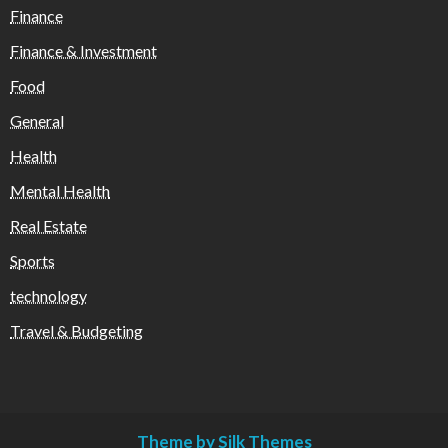
Finance
Finance & Investment
Food
General
Health
Mental Health
Real Estate
Sports
technology
Travel & Budgeting
Theme by Silk Themes