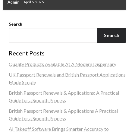
Admin
April 6, 2026
Search
Search
Recent Posts
Quality Products Available At A Modern Dispensary
UK Passport Renewals and British Passport Applications
Made Simple
British Passport Renewals & Applications: A Practical
Guide for a Smooth Process
British Passport Renewals & Applications A Practical
Guide for a Smooth Process
AI Takeoff Software Brings Smarter Accuracy to